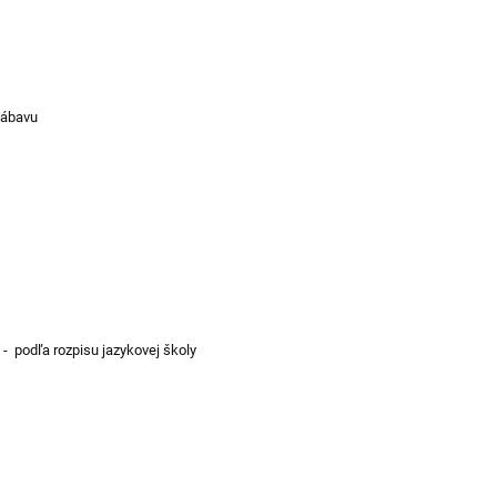
 zábavu
- podľa rozpisu jazykovej školy