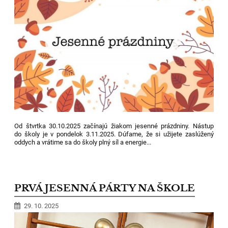
Od štvrtka 30.10.2025 začínajú žiakom jesenné prázdniny. Nástup
do školy je v pondelok 3.11.2025. Dúfame, že si užijete zaslúžený
oddych a vrátime sa do školy plný síl a energie...
PRVÁ JESENNÁ PÁRTY NA ŠKOLE
29. 10. 2025