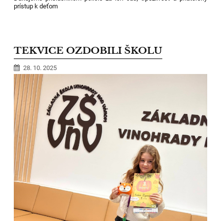
prístup k deťom
TEKVICE OZDOBILI ŠKOLU
28. 10. 2025