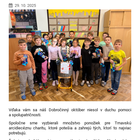
29. 10. 2025
Vďaka vám sa náš Dobročinný október niesol v duchu pomoci
a spolupatričnosti.
Spoločne sme vyzbierali množstvo ponožiek pre Trnavskú
arcidiecéznu charitu, ktoré potešia a zahrejú tých, ktorí to najviac
potrebujú.