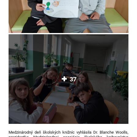
37
Medzinárodný deň školských knižníc vyhlásila Dr. Blanche Woolls,