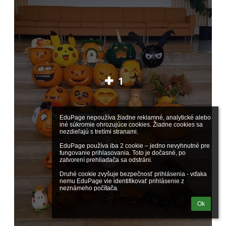
1
EduPage nepoužíva žiadne reklamné, analytické alebo 
iné súkromie ohrozujúce cookies. Žiadne cookies sa 
nezdieľajú s tretími stranami.

EduPage používa iba 2 cookie – jedno nevyhnutné pre 
fungovanie prihlasovania. Toto je dočasné, po 
zatvorení prehliadača sa odstráni.

Druhé cookie zvyšuje bezpečnosť prihlásenia - vďaka 
nemu EduPage vie identifikovať prihlásenie z 
neznámeho počítača.
Ok